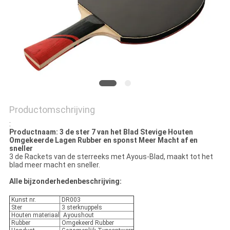
Productomschrijving
:
Productnaam: 3 de ster 7 van het Blad Stevige Houten
Omgekeerde Lagen Rubber en sponst Meer Macht af en
sneller
3 de Rackets van de sterreeks met Ayous-Blad, maakt tot het
blad meer macht en sneller.
Alle bijzonderhedenbeschrijving:
Kunst nr.
DR003
Ster
3 sterknuppels
Houten materiaal
Ayoushout
Rubber
Omgekeerd Rubber