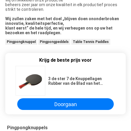
Wij ontwikkelen onze productie
beheers zeer jaar om onze kwaliteit in elk productief proces
strikt te controleren.
Wij zullen zaken met het doel „blijven doen ononderbroken
innovatie, kwaliteitsperfectie,
klant eerst“ de hele tijd, en wij verheugen ons op uw het
bezoeken en het raadplegen.
Pingpongknuppel
Pingpongpeddels
Table Tennis Paddles
Krijg de beste prijs voor
3 de ster 7 de Knuppellagen
Rubber van de Blad van het
Stevige Houten Omgekeerde
Pingpong/sponst Meer Macht af
Doorgaan
Pingpongknuppels