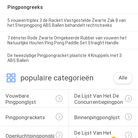
Pingpongreeks
5 vouwentriplex 3 de Racket Vastgestelde Zwarte Zak 8 van
het Sterpingpong ABS Ballen behandelt rechtstreeks
7 éénster Rode Zwarte Omgekeerde Rubber van vouwen het
Natuurlijke Houten Ping Pong Paddle Set Straight Handle
De tweezijdige Pingpongracket plaatste 4 Knuppels met 3
ABS Ballen
populaire categorieën
Alle
Vouwbare 
De Lijst Van Het De 
Pingponglijst
Concurrentiepingpong
Pingpongrackets
Binnenpingponglijst
De Lijst Van Het 
Openluchtpingponglijst