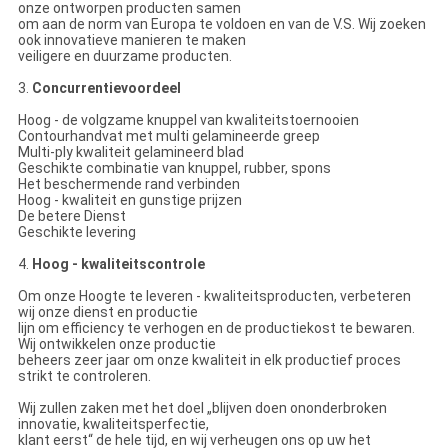
onze ontworpen producten samen
om aan de norm van Europa te voldoen en van de V.S. Wij zoeken
ook innovatieve manieren te maken
veiligere en duurzame producten.
3.
Concurrentievoordeel
Hoog - de volgzame knuppel van kwaliteitstoernooien
Contourhandvat met multi gelamineerde greep
Multi-ply kwaliteit gelamineerd blad
Geschikte combinatie van knuppel, rubber, spons
Het beschermende rand verbinden
Hoog - kwaliteit en gunstige prijzen
De betere Dienst
Geschikte levering
4.
Hoog - kwaliteitscontrole
Om onze Hoogte te leveren - kwaliteitsproducten, verbeteren
wij onze dienst en productie
lijn om efficiency te verhogen en de productiekost te bewaren.
Wij ontwikkelen onze productie
beheers zeer jaar om onze kwaliteit in elk productief proces
strikt te controleren.
Wij zullen zaken met het doel „blijven doen ononderbroken
innovatie, kwaliteitsperfectie,
klant eerst“ de hele tijd, en wij verheugen ons op uw het