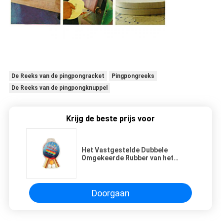
De Reeks van de pingpongracket
Pingpongreeks
De Reeks van de pingpongknuppel
Krijg de beste prijs voor
Het Vastgestelde Dubbele
Omgekeerde Rubber van het
spelpingpong met Gele Spons
voor Familiebeginner
Doorgaan