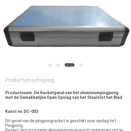
Productomschrijving
Productnaam: De Racketgeval van het aluminiumpingpong
met de Gemakkelijke Open Opslag van het Staalslot het Blad
Kunst no.DC-003
Dit geval van de pingpongracket is geschikt voor opslag het
Pingpong
Racket. Het duurzame aluminiumgeval wordt ontworpen om te