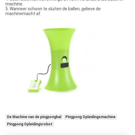
machine.
5. Wanneer schoon te sluiten de ballen, gelieve de
machinemacht af.
De Machine van de pingpongbal
Pingpong Opleidingsmachine
Pingpong Opleidingsrobot