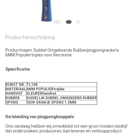
Productomschrijving
Productnaam: Dubbel Omgekeerde Rubberpingpongrackets
6MM Populiertriplex voor Recreatie
Specificatie:
KUNST NR.
TL108
MATERIAAL
6MM POPULIERtriplex
HANDVAT
KLEURENhandvat
RUBBER
DUIDELIJK DUBBEL OMGEKEERD RUBBER
SPONS
303# ORANJE SPONS 1.5MM
De Inleiding van pingpongknuppels:
Ons vandaag hebben wij ontwikkeld tot een groot modern bedrijf
dat onderzoeken, produceren, kan leveren en verkoopproduct.