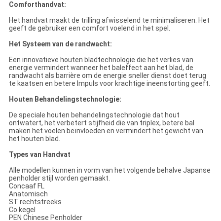
Comforthandvat:
Het handvat maakt de trilling afwisselend te minimaliseren. Het
geeft de gebruiker een comfort voelend in het spel.
Het Systeem van de randwacht:
Een innovatieve houten bladtechnologie die het verlies van
energie vermindert wanneer het baleffect aan het blad, de
randwacht als barrière om de energie sneller dienst doet terug
te kaatsen en betere Impuls voor krachtige ineenstorting geeft.
Houten Behandelingstechnologie:
De speciale houten behandelingstechnologie dat hout
ontwatert, het verbetert stijfheid die van triplex, betere bal
maken het voelen beïnvloeden en vermindert het gewicht van
het houten blad.
Types van Handvat
Alle modellen kunnen in vorm van het volgende behalve Japanse
penholder stijl worden gemaakt.
Concaaf FL
Anatomisch
ST rechtstreeks
Co kegel
PEN Chinese Penholder