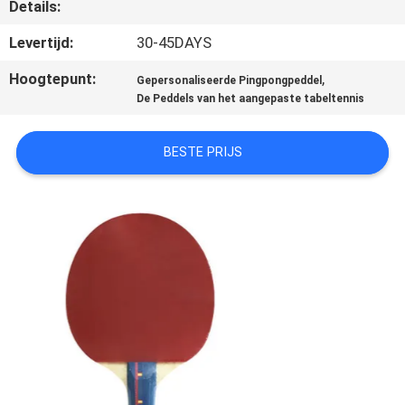
NEEM
Details:
CONTACT
Levertijd:
30-45DAYS
MET
Hoogtepunt:
,
Gepersonaliseerde Pingpongpeddel
ONS
De Peddels van het aangepaste tabeltennis
OP
BESTE PRIJS
VRAAG
EEN
OFFERTE
SITEMAP
PRIVACY
POLICY