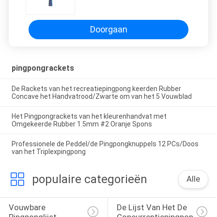
Populiertriplex voor Recreatie
Doorgaan
pingpongrackets
De Rackets van het recreatiepingpong keerden Rubber
Concave het Handvatrood/Zwarte om van het 5 Vouwblad
Het Pingpongrackets van het kleurenhandvat met
Omgekeerde Rubber 1.5mm #2 Oranje Spons
Professionele de Peddel/de Pingpongknuppels 12 PCs/Doos
van het Triplexpingpong
populaire categorieën
Alle
Vouwbare 
De Lijst Van Het De 