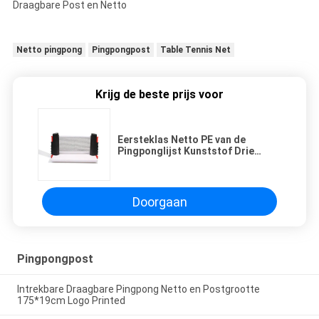
Draagbare Post en Netto
Netto pingpong
Pingpongpost
Table Tennis Net
Krijg de beste prijs voor
Eersteklas Netto PE van de
Pingponglijst Kunststof Drie
Kleuren met Elastisch Systeem
Doorgaan
Pingpongpost
Intrekbare Draagbare Pingpong Netto en Postgrootte
175*19cm Logo Printed