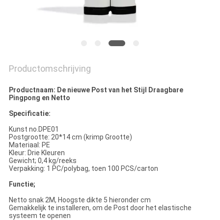
Productomschrijving
Productnaam: De nieuwe Post van het Stijl Draagbare
Pingpong en Netto
Specificatie:
Kunst no.DPE01
Postgrootte: 20*14 cm (krimp Grootte)
Materiaal: PE
Kleur: Drie Kleuren
Gewicht; 0,4 kg/reeks
Verpakking: 1 PC/polybag, toen 100 PCS/carton
Functie;
Netto snak 2M, Hoogste dikte 5 hieronder cm
Gemakkelijk te installeren, om de Post door het elastische
systeem te openen