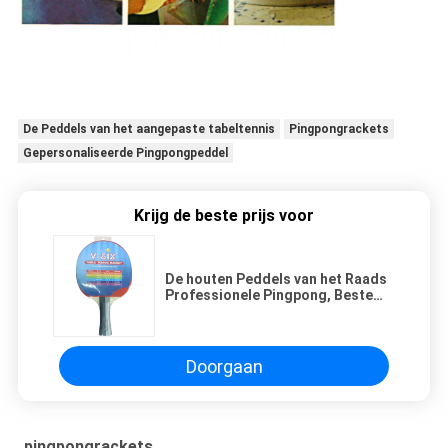
De Peddels van het aangepaste tabeltennis
Pingpongrackets
Gepersonaliseerde Pingpongpeddel
Krijg de beste prijs voor
De houten Peddels van het Raads
Professionele Pingpong, Beste
Pingpongpeddel voor Beginners
Doorgaan
pingpongrackets