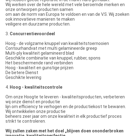
Wij werken over de hele wereld met vele beroemde merken en
onze ontworpen producten samen
om aan de norm van Europa te voldoen en van de V.S. Wij zoeken
ook innovatieve manieren te maken
veiligere en duurzame producten.
3.
Concurrentievoordeel
Hoog - de volgzame knuppel van kwaliteitstoernooien
Contourhandvat met multi gelamineerde greep
Multi-ply kwaliteit gelamineerd blad
Geschikte combinatie van knuppel, rubber, spons
Het beschermende rand verbinden
Hoog - kwaliteit en gunstige prijzen
De betere Dienst
Geschikte levering
4.
Hoog - kwaliteitscontrole
Om onze Hoogte te leveren - kwaliteitsproducten, verbeteren
wij onze dienst en productie
lijn om efficiency te verhogen en de productiekost te bewaren.
Wij ontwikkelen onze productie
beheers zeer jaar om onze kwaliteit in elk productief proces
strikt te controleren.
Wij zullen zaken met het doel „blijven doen ononderbroken
innovatie, kwaliteitsperfectie,