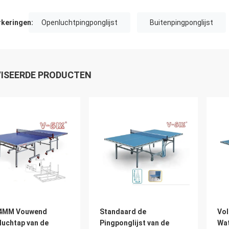
keringen:
Openluchtpingponglijst
Buitenpingponglijst
ISEERDE PRODUCTEN
 4MM Vouwend
Standaard de
Vol
luchtap van de
Pingponglijst van de
Wat