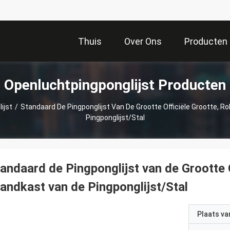
Thuis
Over Ons
Producten
Openluchtpingponglijst Producten
ijst
/
Standaard De Pingponglijst Van De Grootte Officiële Grootte, 
Pingponglijst/Stal
andaard de Pingponglijst van de Grootte 
andkast van de Pingponglijst/Stal
Plaats v