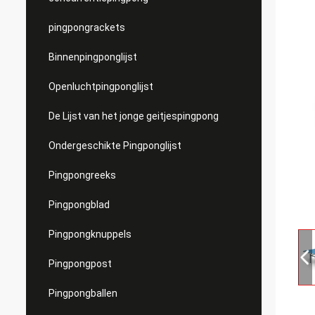
pingpongrackets
Binnenpingponglijst
Openluchtpingponglijst
De Lijst van het jonge geitjespingpong
Ondergeschikte Pingponglijst
Pingpongreeks
Pingpongblad
Pingpongknuppels
Pingpongpost
Pingpongballen