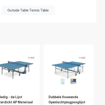
Outside Table Tennis Table
ledig - de Lijst
Dubbele Vouwende
erdicht AP Materiaal
Openluchtpingponglijst