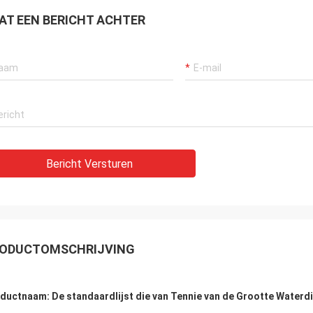
AT EEN BERICHT ACHTER
Bericht Versturen
ODUCTOMSCHRIJVING
ductnaam: De standaardlijst die van Tennie van de Grootte Waterdic