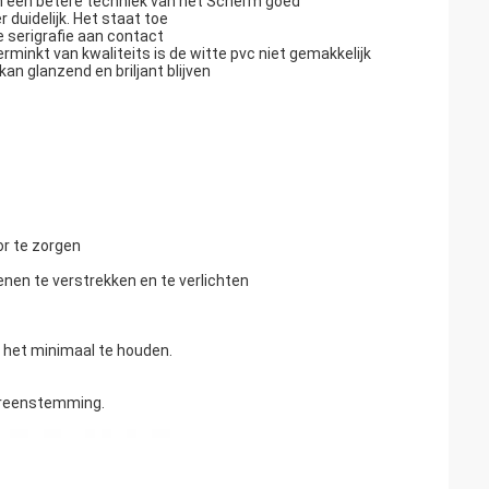
e, en een betere techniek van het Scherm goed
r duidelijk. Het staat toe
e serigrafie aan contact
erminkt van kwaliteits is de witte pvc niet gemakkelijk
an glanzend en briljant blijven
or te zorgen
enen te verstrekken en te verlichten
m het minimaal te houden.
ereenstemming.