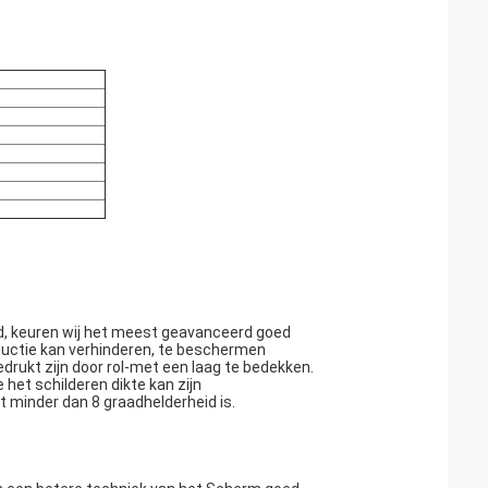
rd, keuren wij het meest geavanceerd goed
oductie kan verhinderen, te beschermen
rukt zijn door rol-met een laag te bedekken.
 het schilderen dikte kan zijn
t minder dan 8 graadhelderheid is.