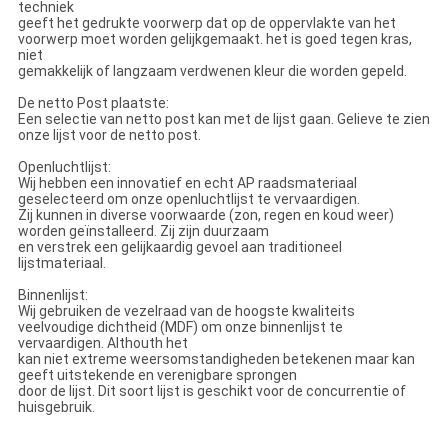
techniek
geeft het gedrukte voorwerp dat op de oppervlakte van het
voorwerp moet worden gelijkgemaakt. het is goed tegen kras,
niet
gemakkelijk of langzaam verdwenen kleur die worden gepeld.
De netto Post plaatste:
Een selectie van netto post kan met de lijst gaan. Gelieve te zien
onze lijst voor de netto post.
Openluchtlijst:
Wij hebben een innovatief en echt AP raadsmateriaal
geselecteerd om onze openluchtlijst te vervaardigen.
Zij kunnen in diverse voorwaarde (zon, regen en koud weer)
worden geïnstalleerd. Zij zijn duurzaam
en verstrek een gelijkaardig gevoel aan traditioneel
lijstmateriaal.
Binnenlijst:
Wij gebruiken de vezelraad van de hoogste kwaliteits
veelvoudige dichtheid (MDF) om onze binnenlijst te
vervaardigen. Althouth het
kan niet extreme weersomstandigheden betekenen maar kan
geeft uitstekende en verenigbare sprongen
door de lijst. Dit soort lijst is geschikt voor de concurrentie of
huisgebruik.