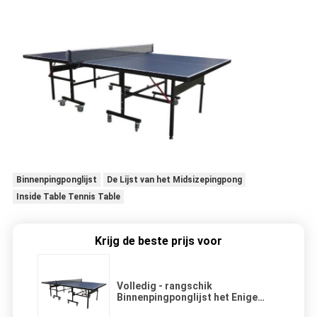
Binnenpingponglijst
De Lijst van het Midsizepingpong
Inside Table Tennis Table
Krijg de beste prijs voor
Volledig - rangschik
Binnenpingponglijst het Enige
Gemakkelijk Vouwen voor Jonge