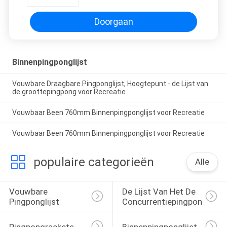
geitjes het Spelen installeert
Doorgaan
Binnenpingponglijst
Vouwbare Draagbare Pingponglijst, Hoogtepunt - de Lijst van
de groottepingpong voor Recreatie
Vouwbaar Been 760mm Binnenpingponglijst voor Recreatie
Vouwbaar Been 760mm Binnenpingponglijst voor Recreatie
populaire categorieën
Alle
Vouwbare 
De Lijst Van Het De 
Pingponglijst
Concurrentiepingpong