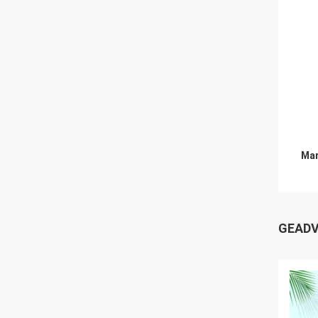
Mar
GEADV