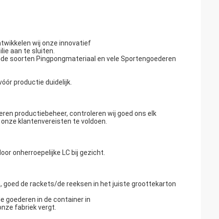
twikkelen wij onze innovatief
ie aan te sluiten.
ende soorten Pingpongmateriaal en vele Sportengoederen
ór productie duidelijk.
ren productiebeheer, controleren wij goed ons elk
onze klantenvereisten te voldoen.
oor onherroepelijke LC bij gezicht.
, goed de rackets/de reeksen in het juiste groottekarton
e goederen in de container in
nze fabriek vergt.