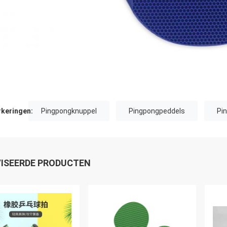
keringen:
Pingpongknuppel
Pingpongpeddels
Pi
ISEERDE PRODUCTEN