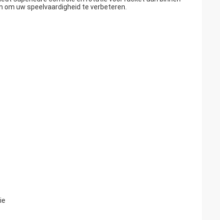
n om uw speelvaardigheid te verbeteren.
ie