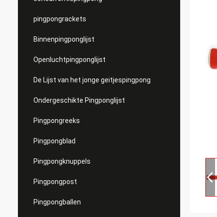
pingpongrackets
Binnenpingponglijst
Openluchtpingponglijst
De Lijst van het jonge geitjespingpong
Ondergeschikte Pingponglijst
Pingpongreeks
Pingpongblad
Pingpongknuppels
Pingpongpost
Pingpongballen