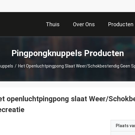
Thuis
Over Ons
Producten
Pingpongknuppels Producten
uppels
/
Het Openluchtpingpong Slaat Weer/Schokbestendig Geen S
t openluchtpingpong slaat Weer/Schokb
creatie
Plaats v