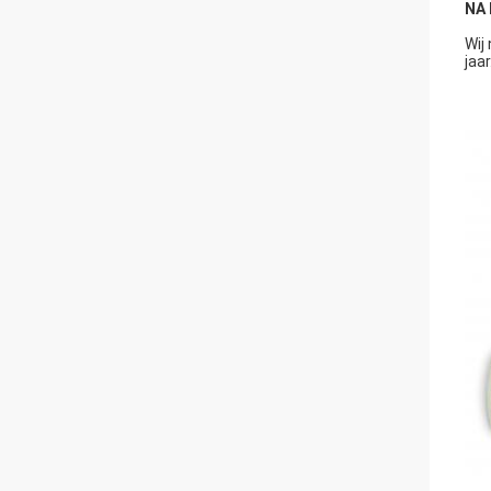
NA 
Wij
jaar