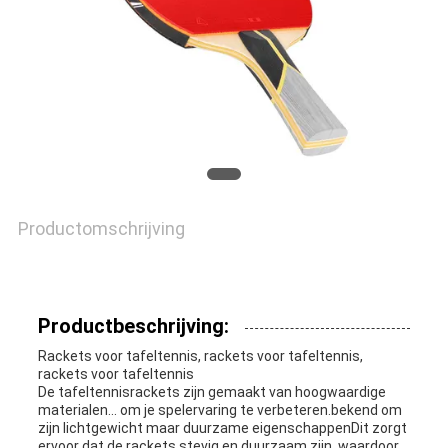
SITEMAP
PRIVACY
POLICY
Productomschrijving
Productbeschrijving:
Rackets voor tafeltennis, rackets voor tafeltennis,
rackets voor tafeltennis
De tafeltennisrackets zijn gemaakt van hoogwaardige
materialen... om je spelervaring te verbeteren.bekend om
zijn lichtgewicht maar duurzame eigenschappenDit zorgt
ervoor dat de rackets stevig en duurzaam zijn, waardoor