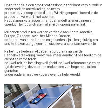
Onze fabriek is een groot professionele fabrikant vernieuwde in
onderzoek en ontwikkeling, ontwerp,
productie, verkoop en de dienst. Wij zijn gespecialiseerd in de
producten verwant met sporten.
Het belangrijkste assortiment behandelt allerlei binnen en
openluchtpingponglijsten, allerlei pingpongmateriaal.
Miljoenen producten werden verdeeld aan Noord-Amerika,
Europa, Zuidoost-Azië, het Midden-Oosten,
de kopers van deze landen en gebieden zijn allen gelukkig om
ons te kiezen aangezien hun diep leverancier samenwerkte.
Na het toetreden in Alibaba-het programma van de
Handelsverzekering, wordt veel meer aandacht besteed om de
dienst te verbeteren
de kwaliteit, de betalingsveiligheid, de kwaliteitscontrole en op
tijd de levering, deze acties maken ons van hoge reputaties
genieten
onder oude en nieuwe kopers over de hele wereld.