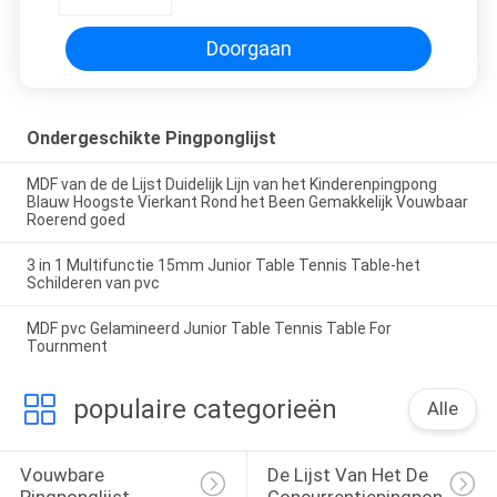
Doorgaan
Ondergeschikte Pingponglijst
MDF van de de Lijst Duidelijk Lijn van het Kinderenpingpong
Blauw Hoogste Vierkant Rond het Been Gemakkelijk Vouwbaar
Roerend goed
3 in 1 Multifunctie 15mm Junior Table Tennis Table-het
Schilderen van pvc
MDF pvc Gelamineerd Junior Table Tennis Table For
Tournment
populaire categorieën
Alle
Vouwbare 
De Lijst Van Het De 
Pingponglijst
Concurrentiepingpong