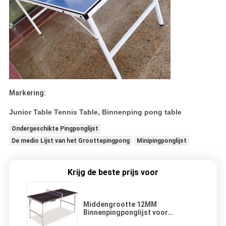
Markering:
Junior Table Tennis Table, Binnenping pong table
Ondergeschikte Pingponglijst
De medio Lijst van het Groottepingpong
Minipingponglijst
Krijg de beste prijs voor
Middengrootte 12MM
Binnenpingponglijst voor
Familievermaak