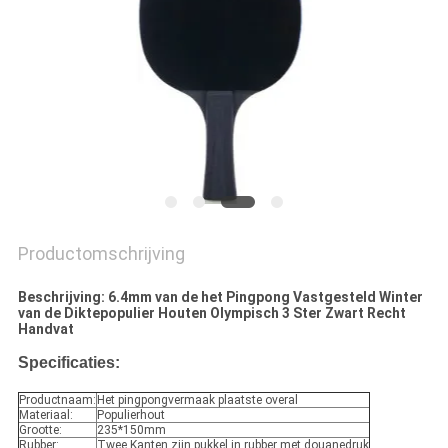
Productomschrijving
Beschrijving: 6.4mm van de het Pingpong Vastgesteld Winter
van de Diktepopulier Houten Olympisch 3 Ster Zwart Recht
Handvat
Specificaties:
Productnaam:
Het pingpongvermaak plaatste overal
Materiaal:
Populierhout
Grootte:
235*150mm
Rubber:
Twee Kanten zijn pukkel in rubber met douanedruk