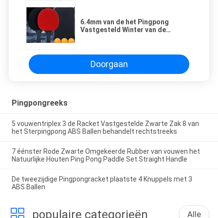
6.4mm van de het Pingpong
Vastgesteld Winter van de
Diktepopulier Houten Olympisch 3
Ster Zwart Recht Handvat
Doorgaan
Pingpongreeks
5 vouwentriplex 3 de Racket Vastgestelde Zwarte Zak 8 van
het Sterpingpong ABS Ballen behandelt rechtstreeks
7 éénster Rode Zwarte Omgekeerde Rubber van vouwen het
Natuurlijke Houten Ping Pong Paddle Set Straight Handle
De tweezijdige Pingpongracket plaatste 4 Knuppels met 3
ABS Ballen
populaire categorieën
Alle