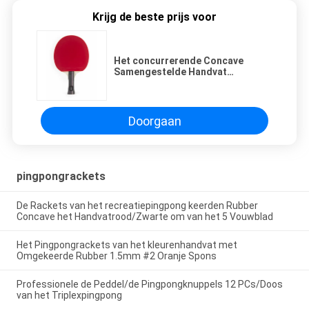
Krijg de beste prijs voor
Het concurrerende Concave
Samengestelde Handvat
Omgekeerde Rubber van
Pingpongrackets voor het
Verbeteren van Speler
Doorgaan
pingpongrackets
De Rackets van het recreatiepingpong keerden Rubber
Concave het Handvatrood/Zwarte om van het 5 Vouwblad
Het Pingpongrackets van het kleurenhandvat met
Omgekeerde Rubber 1.5mm #2 Oranje Spons
Professionele de Peddel/de Pingpongknuppels 12 PCs/Doos
van het Triplexpingpong