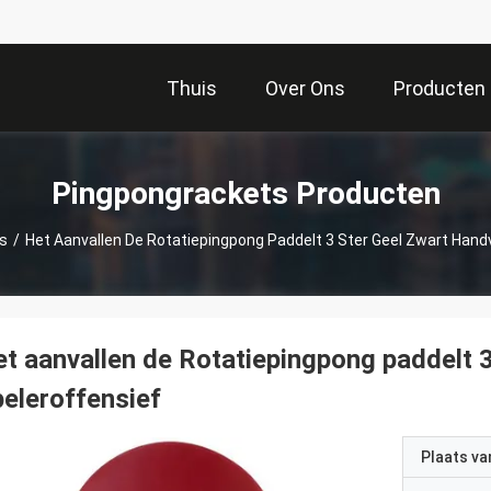
Thuis
Over Ons
Producten
Pingpongrackets Producten
s
/
Het Aanvallen De Rotatiepingpong Paddelt 3 Ster Geel Zwart Hand
t aanvallen de Rotatiepingpong paddelt 
eleroffensief
Plaats v