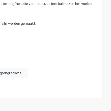
ert stijfheid die van triplex, betere bal maken het voelen
 stijl worden gemaakt.
gpongrackets