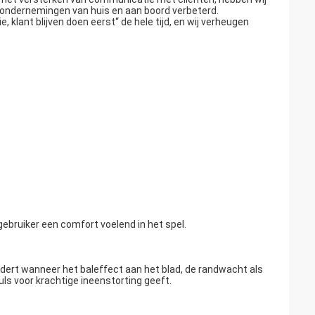
ondernemingen van huis en aan boord verbeterd.
 klant blijven doen eerst“ de hele tijd, en wij verheugen
gebruiker een comfort voelend in het spel.
ndert wanneer het baleffect aan het blad, de randwacht als
uls voor krachtige ineenstorting geeft.