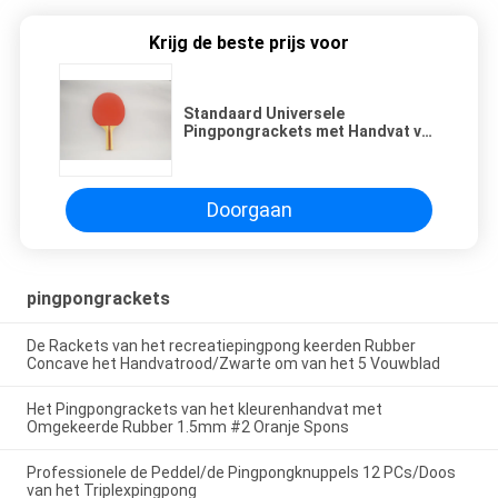
Krijg de beste prijs voor
Standaard Universele
Pingpongrackets met Handvat van
Twee Types het Houten Strepen
Doorgaan
pingpongrackets
De Rackets van het recreatiepingpong keerden Rubber
Concave het Handvatrood/Zwarte om van het 5 Vouwblad
Het Pingpongrackets van het kleurenhandvat met
Omgekeerde Rubber 1.5mm #2 Oranje Spons
Professionele de Peddel/de Pingpongknuppels 12 PCs/Doos
van het Triplexpingpong