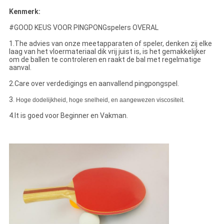
Kenmerk:
#GOOD KEUS VOOR PINGPONGspelers OVERAL
1.The advies van onze meetapparaten of speler, denken zij elke
laag van het vloermateriaal dik vrij juist is, is het gemakkelijker
om de ballen te controleren en raakt de bal met regelmatige
aanval.
2.Care over verdedigings en aanvallend pingpongspel.
3
.
Hoge dodelijkheid, hoge snelheid, en aangewezen viscositeit.
4.It is goed voor Beginner en Vakman.