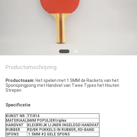
Productomschrijving
Productnaam:
Het spelen met 1.5MM de Rackets van het
Sponspingpong met Handvat van Twee Types het Houten
Strepen
Specificatie
KUNST NR.
Tl1814
MATERIAAL
6MM POPULIERtriplex
HANDVAT
KLEURRIJK LIJNEN INGELEGD HANDVAT
RUBBER
RD/BK PUKKELS IN RUBBER, RD-BAND
SPONS
1.5MM #2 GELE SPONS