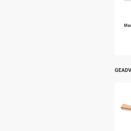
Mar
GEADV