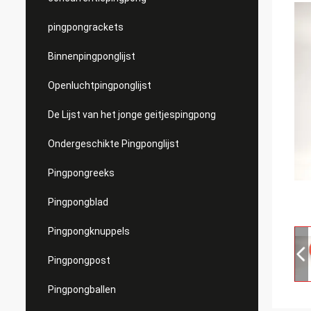
pingpongrackets
Binnenpingponglijst
Openluchtpingponglijst
De Lijst van het jonge geitjespingpong
Ondergeschikte Pingponglijst
Pingpongreeks
Pingpongblad
Pingpongknuppels
Pingpongpost
Pingpongballen