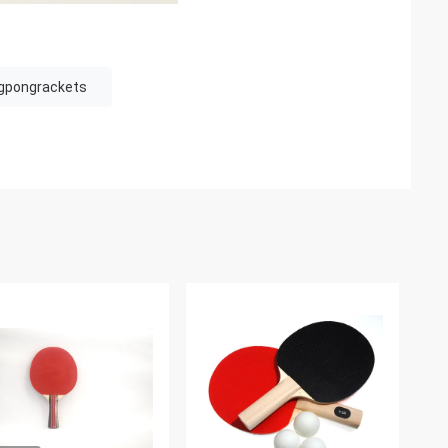
gpongrackets