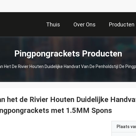
Thuis
Over Ons
Producten
Pingpongrackets Producten
n Het De Rivier Houten Duidelijke Handvat Van De Penholdstijl De Pi
n het de Rivier Houten Duidelijke Handvat
ingpongrackets met 1.5MM Spons
Plaats v