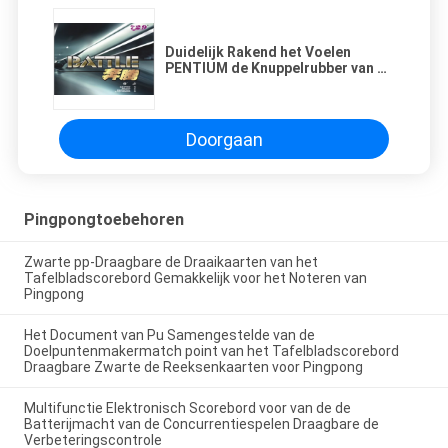
Duidelijk Rakend het Voelen
PENTIUM de Knuppelrubber van de
Pingpong Rubber, Stevig Pingpong
Doorgaan
Pingpongtoebehoren
Zwarte pp-Draagbare de Draaikaarten van het
Tafelbladscorebord Gemakkelijk voor het Noteren van
Pingpong
Het Document van Pu Samengestelde van de
Doelpuntenmakermatch point van het Tafelbladscorebord
Draagbare Zwarte de Reeksenkaarten voor Pingpong
Multifunctie Elektronisch Scorebord voor van de de
Batterijmacht van de Concurrentiespelen Draagbare de
Verbeteringscontrole