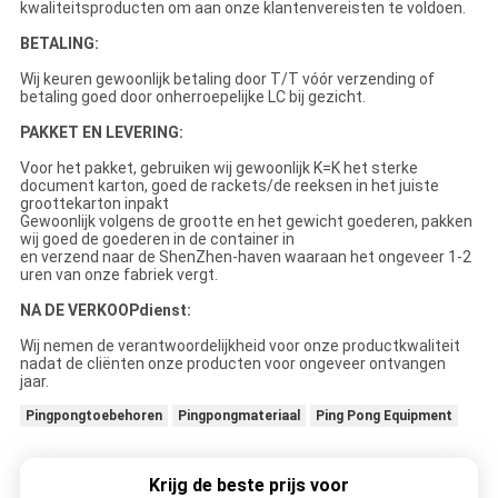
kwaliteitsproducten om aan onze klantenvereisten te voldoen.
BETALING:
Wij keuren gewoonlijk betaling door T/T vóór verzending of
betaling goed door onherroepelijke LC bij gezicht.
PAKKET EN LEVERING:
Voor het pakket, gebruiken wij gewoonlijk K=K het sterke
document karton, goed de rackets/de reeksen in het juiste
groottekarton inpakt
Gewoonlijk volgens de grootte en het gewicht goederen, pakken
wij goed de goederen in de container in
en verzend naar de ShenZhen-haven waaraan het ongeveer 1-2
uren van onze fabriek vergt.
NA DE VERKOOPdienst:
Wij nemen de verantwoordelijkheid voor onze productkwaliteit
nadat de cliënten onze producten voor ongeveer ontvangen
jaar.
Pingpongtoebehoren
Pingpongmateriaal
Ping Pong Equipment
Krijg de beste prijs voor