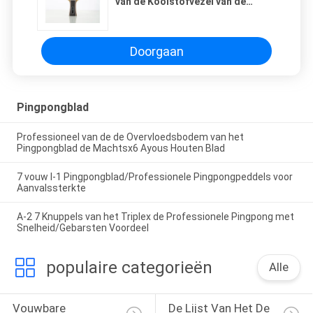
van de Koolstofvezel van de
pingpongpeddels Handvat van
Penhold
Doorgaan
Pingpongblad
Professioneel van de de Overvloedsbodem van het
Pingpongblad de Machtsx6 Ayous Houten Blad
7 vouw l-1 Pingpongblad/Professionele Pingpongpeddels voor
Aanvalssterkte
A-2 7 Knuppels van het Triplex de Professionele Pingpong met
Snelheid/Gebarsten Voordeel
populaire categorieën
Alle
Vouwbare 
De Lijst Van Het De 