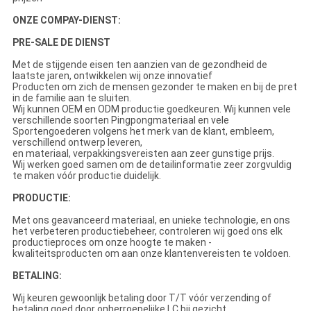
ONZE COMPAY-DIENST:
PRE-SALE DE DIENST
Met de stijgende eisen ten aanzien van de gezondheid de
laatste jaren, ontwikkelen wij onze innovatief
Producten om zich de mensen gezonder te maken en bij de pret
in de familie aan te sluiten.
Wij kunnen OEM en ODM productie goedkeuren. Wij kunnen vele
verschillende soorten Pingpongmateriaal en vele
Sportengoederen volgens het merk van de klant, embleem,
verschillend ontwerp leveren,
en materiaal, verpakkingsvereisten aan zeer gunstige prijs.
Wij werken goed samen om de detailinformatie zeer zorgvuldig
te maken vóór productie duidelijk.
PRODUCTIE:
Met ons geavanceerd materiaal, en unieke technologie, en ons
het verbeteren productiebeheer, controleren wij goed ons elk
productieproces om onze hoogte te maken -
kwaliteitsproducten om aan onze klantenvereisten te voldoen.
BETALING:
Wij keuren gewoonlijk betaling door T/T vóór verzending of
betaling goed door onherroepelijke LC bij gezicht.